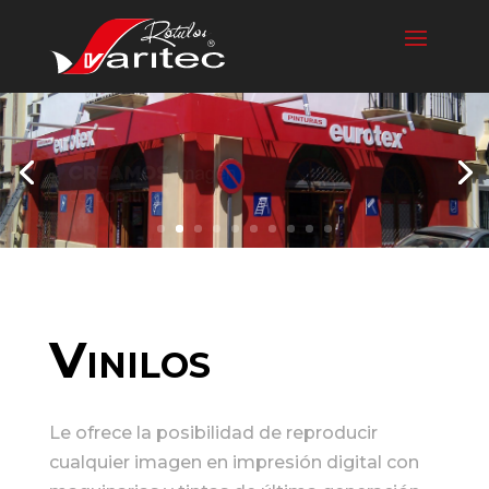
Vinilos
Le ofrece la posibilidad de reproducir
cualquier imagen en impresión digital con