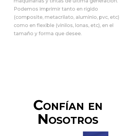
maquinarias y tintas de última generación.
Podemos imprimir tanto en rígido
(composite, metacrilato, aluminio, pvc, etc)
como en flexible (vinilos, lonas, etc), en el
tamaño y forma que desee.
Confían en
Nosotros